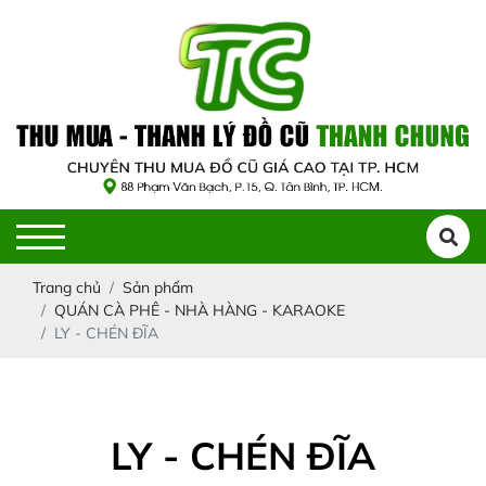
Trang chủ
Sản phẩm
QUÁN CÀ PHÊ - NHÀ HÀNG - KARAOKE
LY - CHÉN ĐĨA
LY - CHÉN ĐĨA