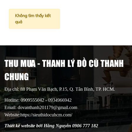
Không tìm thấy kết
quả
THU MUA - THANH LÝ ĐỒ CŨ THANH
CHUNG
Địa chỉ: 88 Phạm Văn Bạch, P.15, Q. Tân Bình, TP. HCM.
Hotline: 0909555042 - 0934966942
Email: dovanthanh201179@gmail.com
Website:https://sieuthidocuhcm.com/
Thiết kế website bởi Hằng Nguyễn 0906 777 182