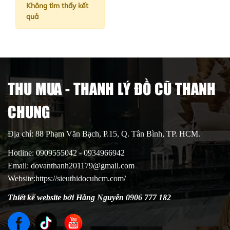
Không tìm thấy kết
quả
THU MUA - THANH LÝ ĐỒ CŨ THANH
CHUNG
Địa chỉ: 88 Phạm Văn Bạch, P.15, Q. Tân Bình, TP. HCM.
Hotline: 0909555042 - 0934966942
Email: dovanthanh201179@gmail.com
Website:https://sieuthidocuhcm.com/
Thiết kế website bởi Hằng Nguyễn 0906 777 182