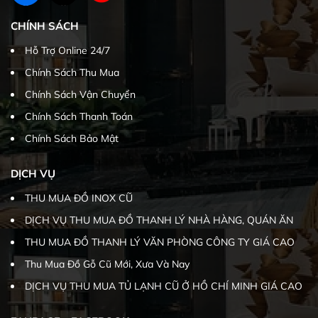
CHÍNH SÁCH
Hỗ Trợ Online 24/7
Chính Sách Thu Mua
Chính Sách Vận Chuyển
Chính Sách Thanh Toán
Chính Sách Bảo Mật
DỊCH VỤ
THU MUA ĐỒ INOX CŨ
DỊCH VỤ THU MUA ĐỒ THANH LÝ NHÀ HÀNG, QUÁN ĂN
THU MUA ĐỒ THANH LÝ VĂN PHÒNG CÔNG TY GIÁ CAO
Thu Mua Đồ Gỗ Cũ Mới, Xưa Và Nay
DỊCH VỤ THU MUA TỦ LẠNH CŨ Ở HỒ CHÍ MINH GIÁ CAO