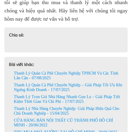
tôi sẽ giúp bạn thu mua và thanh lý một cách nhanh
chóng và hiệu quả nhất. Hãy liên hệ với chúng tôi ngay
hôm nay để được tư vấn và hỗ trợ.
Chia sẻ:
Bài viết khác:
Thanh Lý Quán Cà Phê Chuyên Nghiệp TPHCM Và Các Tỉnh
Lân Cận - 07/08/2025
Thanh Lý Quán Cà Phê Chuyên Nghiệp – Giải Pháp Tối Ưu Khi
Ngưng Kinh Doanh - 17/07/2025
Thanh Lý Trọn Gói Nhà Hàng Nhanh Gọn Lẹ – Giải Pháp Tiết
Kiệm Thời Gian Và Chi Phí - 17/07/2025
Thanh Lý Nhà Hàng Chuyên Nghiệp: Giải Pháp Hiệu Quả Cho
Chủ Doanh Nghiệp - 15/04/2025
CỬA HÀNG BÁN NỘI THẤT CŨ THÀNH PHỐ HỒ CHÍ
MINH - 20/06/2022