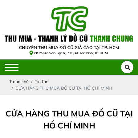
Trang chủ
Tin tức
CỬA HÀNG THU MUA ĐỒ CŨ TẠI HỒ CHÍ MINH
CỬA HÀNG THU MUA ĐỒ CŨ TẠI
HỒ CHÍ MINH