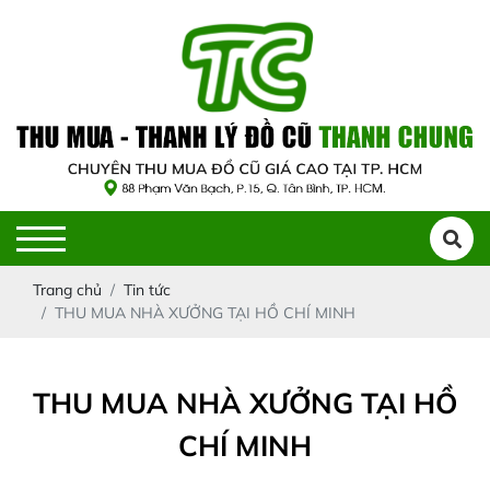
Trang chủ
Tin tức
THU MUA NHÀ XƯỞNG TẠI HỒ CHÍ MINH
THU MUA NHÀ XƯỞNG TẠI HỒ
CHÍ MINH