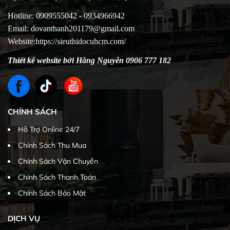
Hotline: 0909555042 - 0934966942
Email: dovanthanh201179@gmail.com
Website:https://sieuthidocuhcm.com/
Thiết kế website bởi Hằng Nguyễn 0906 777 182
CHÍNH SÁCH
Hỗ Trợ Online 24/7
Chính Sách Thu Mua
Chính Sách Vận Chuyển
Chính Sách Thanh Toán
Chính Sách Bảo Mật
DỊCH VỤ