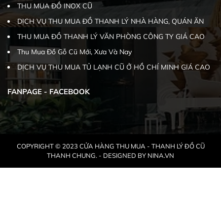
THU MUA ĐỒ INOX CŨ
DỊCH VỤ THU MUA ĐỒ THANH LÝ NHÀ HÀNG, QUÁN ĂN
THU MUA ĐỒ THANH LÝ VĂN PHÒNG CÔNG TY GIÁ CAO
Thu Mua Đồ Gỗ Cũ Mới, Xưa Và Nay
DỊCH VỤ THU MUA TỦ LẠNH CŨ Ở HỒ CHÍ MINH GIÁ CAO
FANPAGE - FACEBOOK
COPYRIGHT © 2023 CỬA HÀNG THU MUA - THANH LÝ ĐỒ CŨ
THANH CHUNG. - DESIGNED BY NINA.VN